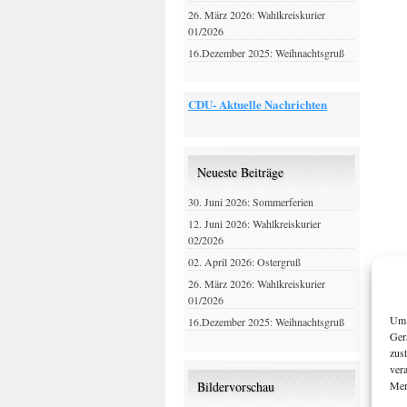
26. März 2026: Wahlkreiskurier
01/2026
16.Dezember 2025: Weihnachtsgruß
CDU- Aktuelle Nachrichten
Neueste Beiträge
30. Juni 2026: Sommerferien
12. Juni 2026: Wahlkreiskurier
02/2026
02. April 2026: Ostergruß
26. März 2026: Wahlkreiskurier
01/2026
Um 
16.Dezember 2025: Weihnachtsgruß
Ger
zus
ver
Mer
Bildervorschau