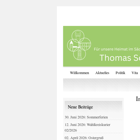
Willkommen
Aktuelles
Politik
Vita
I
Neue Beiträge
30. Juni 2026: Sommerferien
12. Juni 2026: Wahlkreiskurier
02/2026
02. April 2026: Ostergruß