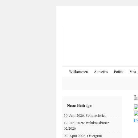
Willkommen
Aktuelles
Politik
Vita
I
Neue Beiträge
30. Juni 2026: Sommerferien
[Z
12. Juni 2026: Wahlkreiskurier
02/2026
02. April 2026: Ostergruß