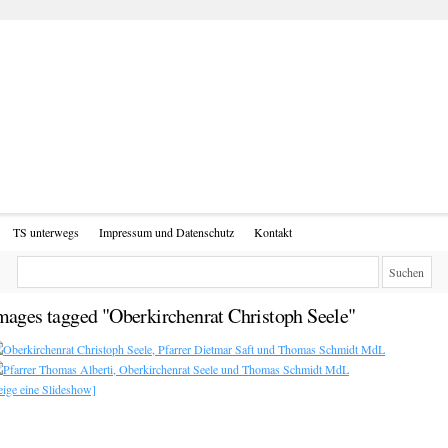
TS unterwegs
Impressum und Datenschutz
Kontakt
mages tagged "Oberkirchenrat Christoph Seele"
eige eine Slideshow]