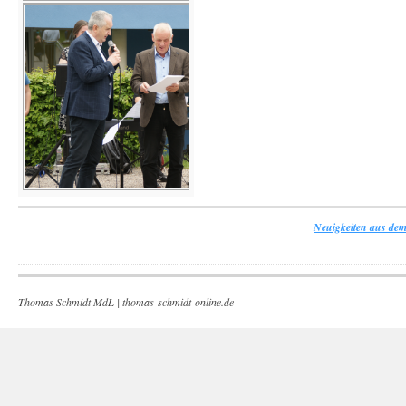
Neuigkeiten aus dem
Thomas Schmidt MdL |
thomas-schmidt-online.de