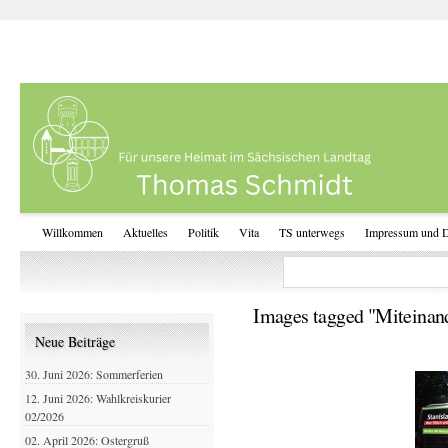
Willkommen
Aktuelles
Politik
Vita
TS unterwegs
Impressum und D
Images tagged "Miteinan
Neue Beiträge
30. Juni 2026: Sommerferien
12. Juni 2026: Wahlkreiskurier
02/2026
02. April 2026: Ostergruß