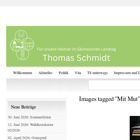
Willkommen
Aktuelles
Politik
Vita
TS unterwegs
Impressum und D
Images tagged "Mit Mut"
Neue Beiträge
30. Juni 2026: Sommerferien
12. Juni 2026: Wahlkreiskurier
02/2026
02. April 2026: Ostergruß