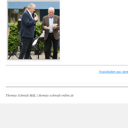
Neuigkeiten aus dem
Thomas Schmidt MdL |
thomas-schmidt-online.de