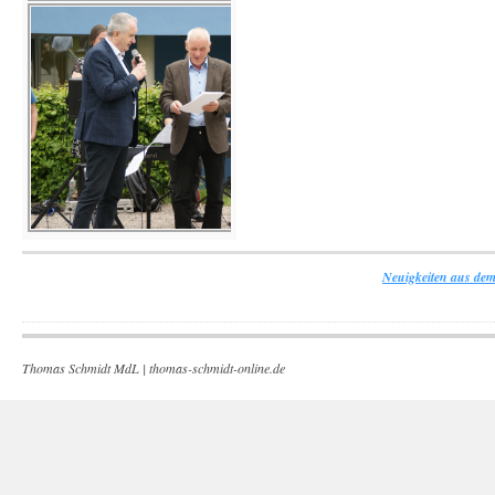
Neuigkeiten aus dem
Thomas Schmidt MdL |
thomas-schmidt-online.de