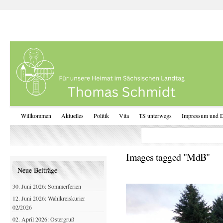
Willkommen
Aktuelles
Politik
Vita
TS unterwegs
Impressum und D
Images tagged "MdB"
Neue Beiträge
30. Juni 2026: Sommerferien
12. Juni 2026: Wahlkreiskurier
02/2026
02. April 2026: Ostergruß