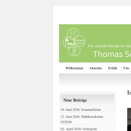
Willkommen
Aktuelles
Politik
Vita
I
Neue Beiträge
30. Juni 2026: Sommerferien
12. Juni 2026: Wahlkreiskurier
02/2026
02. April 2026: Ostergruß