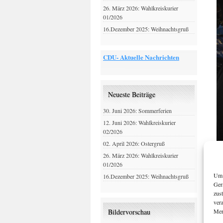
26. März 2026: Wahlkreiskurier
01/2026
16.Dezember 2025: Weihnachtsgruß
CDU- Aktuelle Nachrichten
Neueste Beiträge
30. Juni 2026: Sommerferien
12. Juni 2026: Wahlkreiskurier
02/2026
02. April 2026: Ostergruß
26. März 2026: Wahlkreiskurier
01/2026
Um 
16.Dezember 2025: Weihnachtsgruß
Ger
zus
ver
Mer
Bildervorschau