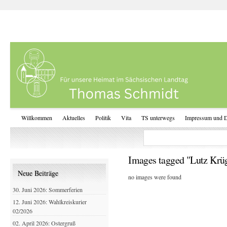
Willkommen
Aktuelles
Politik
Vita
TS unterwegs
Impressum und D
Images tagged "Lutz Krü
Neue Beiträge
no images were found
30. Juni 2026: Sommerferien
12. Juni 2026: Wahlkreiskurier
02/2026
02. April 2026: Ostergruß