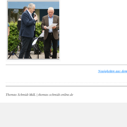
Neuigkeiten aus dem
Thomas Schmidt MdL |
thomas-schmidt-online.de