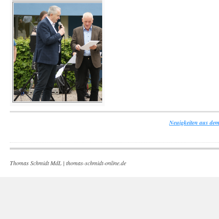
Neuigkeiten aus dem
Thomas Schmidt MdL |
thomas-schmidt-online.de