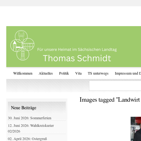
Willkommen
Aktuelles
Politik
Vita
TS unterwegs
Impressum und D
Images tagged "Landwirt 
Neue Beiträge
30. Juni 2026: Sommerferien
12. Juni 2026: Wahlkreiskurier
02/2026
02. April 2026: Ostergruß