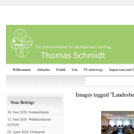
Willkommen
Aktuelles
Politik
Vita
TS unterwegs
Impressum und D
Images tagged "Landesba
Neue Beiträge
30. Juni 2026: Sommerferien
12. Juni 2026: Wahlkreiskurier
02/2026
02. April 2026: Ostergruß