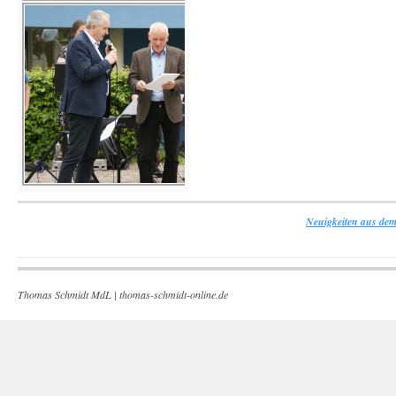
Neuigkeiten aus dem
Thomas Schmidt MdL |
thomas-schmidt-online.de