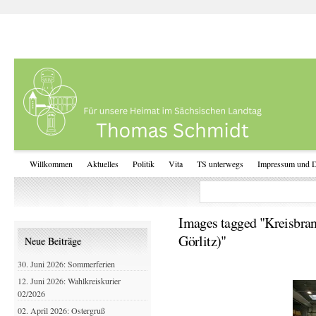
Willkommen
Aktuelles
Politik
Vita
TS unterwegs
Impressum und D
Images tagged "Kreisbran
Görlitz)"
Neue Beiträge
30. Juni 2026: Sommerferien
12. Juni 2026: Wahlkreiskurier
02/2026
02. April 2026: Ostergruß