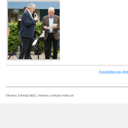
Neuigkeiten aus dem
Thomas Schmidt MdL |
thomas-schmidt-online.de