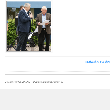
Neuigkeiten aus dem
Thomas Schmidt MdL |
thomas-schmidt-online.de