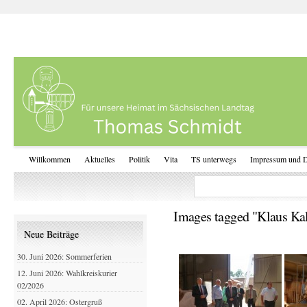
Willkommen
Aktuelles
Politik
Vita
TS unterwegs
Impressum und D
Images tagged "Klaus Ka
Neue Beiträge
30. Juni 2026: Sommerferien
12. Juni 2026: Wahlkreiskurier
02/2026
02. April 2026: Ostergruß