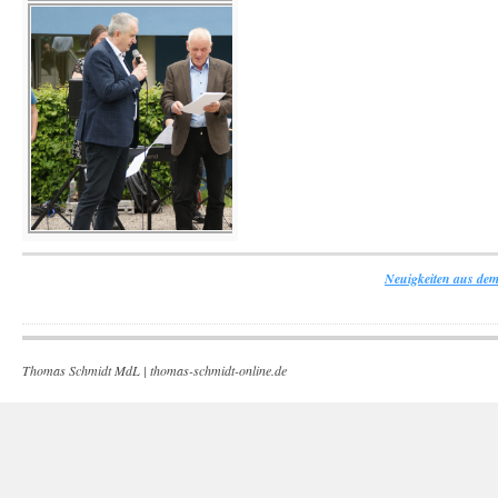
Neuigkeiten aus dem
Thomas Schmidt MdL |
thomas-schmidt-online.de