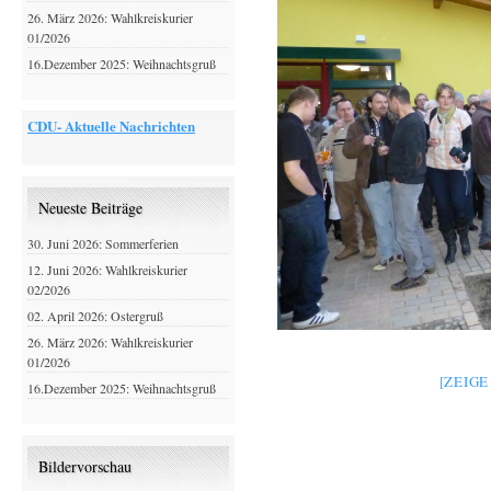
26. März 2026: Wahlkreiskurier
01/2026
16.Dezember 2025: Weihnachtsgruß
CDU- Aktuelle Nachrichten
Neueste Beiträge
30. Juni 2026: Sommerferien
12. Juni 2026: Wahlkreiskurier
02/2026
02. April 2026: Ostergruß
26. März 2026: Wahlkreiskurier
01/2026
[ZEIG
16.Dezember 2025: Weihnachtsgruß
Bildervorschau