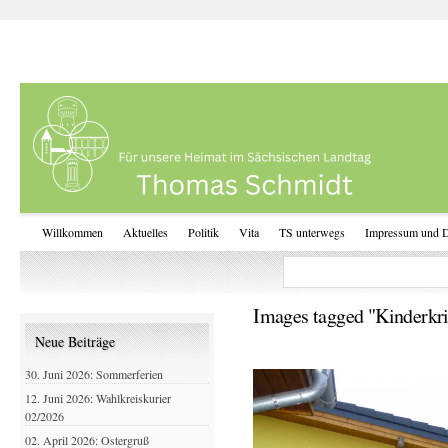
Willkommen
Aktuelles
Politik
Vita
TS unterwegs
Impressum und D
Images tagged "Kinderkr
Neue Beiträge
30. Juni 2026: Sommerferien
12. Juni 2026: Wahlkreiskurier
02/2026
02. April 2026: Ostergruß