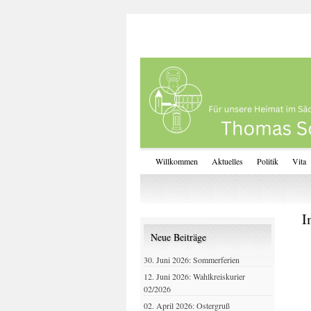
Willkommen
Aktuelles
Politik
Vita
I
Neue Beiträge
30. Juni 2026: Sommerferien
12. Juni 2026: Wahlkreiskurier
02/2026
02. April 2026: Ostergruß