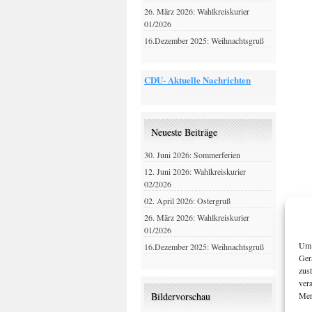
26. März 2026: Wahlkreiskurier
01/2026
16.Dezember 2025: Weihnachtsgruß
CDU- Aktuelle Nachrichten
Neueste Beiträge
30. Juni 2026: Sommerferien
12. Juni 2026: Wahlkreiskurier
02/2026
02. April 2026: Ostergruß
26. März 2026: Wahlkreiskurier
01/2026
Um 
16.Dezember 2025: Weihnachtsgruß
Ger
zus
ver
Mer
Bildervorschau