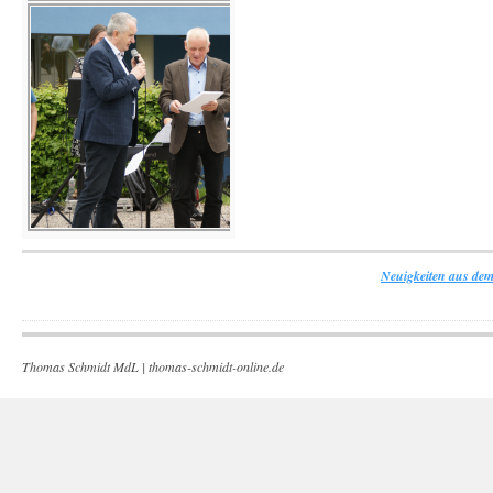
Neuigkeiten aus dem
Thomas Schmidt MdL |
thomas-schmidt-online.de