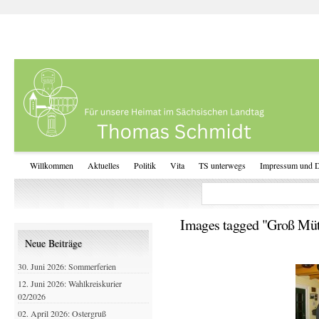
Willkommen
Aktuelles
Politik
Vita
TS unterwegs
Impressum und D
Images tagged "Groß Mü
Neue Beiträge
30. Juni 2026: Sommerferien
12. Juni 2026: Wahlkreiskurier
02/2026
02. April 2026: Ostergruß