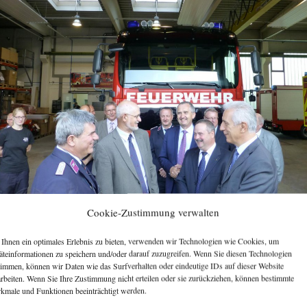
Cookie-Zustimmung verwalten
[ZEIGE VORSCHAUBILDER]
Ihnen ein optimales Erlebnis zu bieten, verwenden wir Technologien wie Cookies, um
äteinformationen zu speichern und/oder darauf zuzugreifen. Wenn Sie diesen Technologien
timmen, können wir Daten wie das Surfverhalten oder eindeutige IDs auf dieser Website
arbeiten. Wenn Sie Ihre Zustimmung nicht erteilen oder sie zurückziehen, können bestimmte
kmale und Funktionen beeinträchtigt werden.