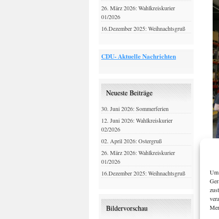
26. März 2026: Wahlkreiskurier
01/2026
16.Dezember 2025: Weihnachtsgruß
CDU- Aktuelle Nachrichten
Neueste Beiträge
30. Juni 2026: Sommerferien
12. Juni 2026: Wahlkreiskurier
02/2026
02. April 2026: Ostergruß
26. März 2026: Wahlkreiskurier
01/2026
Um 
16.Dezember 2025: Weihnachtsgruß
Ger
zus
ver
Mer
Bildervorschau