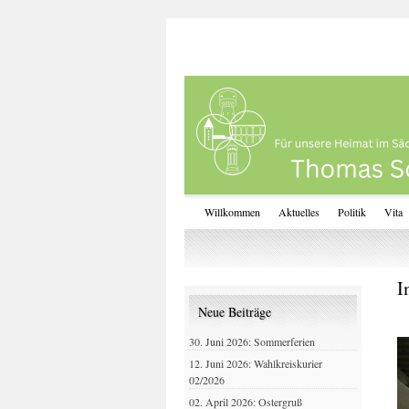
Willkommen
Aktuelles
Politik
Vita
I
Neue Beiträge
30. Juni 2026: Sommerferien
12. Juni 2026: Wahlkreiskurier
02/2026
02. April 2026: Ostergruß