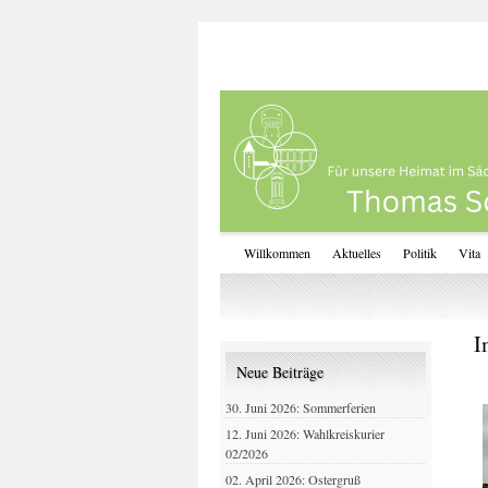
Willkommen
Aktuelles
Politik
Vita
I
Neue Beiträge
30. Juni 2026: Sommerferien
12. Juni 2026: Wahlkreiskurier
02/2026
02. April 2026: Ostergruß