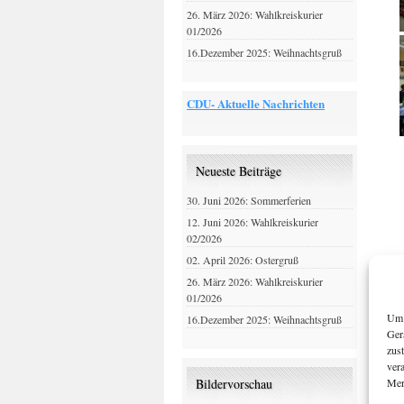
26. März 2026: Wahlkreiskurier
01/2026
16.Dezember 2025: Weihnachtsgruß
CDU- Aktuelle Nachrichten
Neueste Beiträge
30. Juni 2026: Sommerferien
12. Juni 2026: Wahlkreiskurier
02/2026
02. April 2026: Ostergruß
26. März 2026: Wahlkreiskurier
01/2026
Um 
16.Dezember 2025: Weihnachtsgruß
Ger
zus
ver
Mer
Bildervorschau