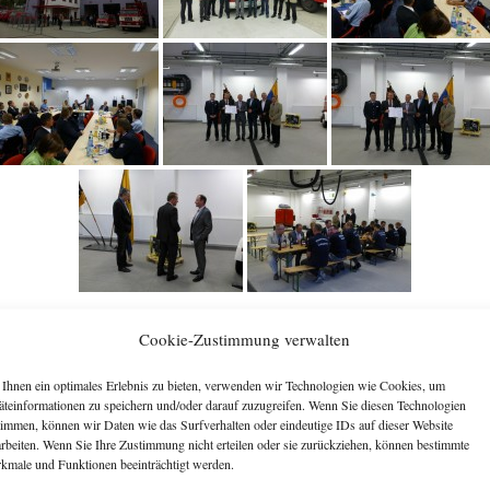
[ZEIGE EINE SLIDESHOW]
Cookie-Zustimmung verwalten
Ihnen ein optimales Erlebnis zu bieten, verwenden wir Technologien wie Cookies, um
äteinformationen zu speichern und/oder darauf zuzugreifen. Wenn Sie diesen Technologien
timmen, können wir Daten wie das Surfverhalten oder eindeutige IDs auf dieser Website
arbeiten. Wenn Sie Ihre Zustimmung nicht erteilen oder sie zurückziehen, können bestimmte
kmale und Funktionen beeinträchtigt werden.