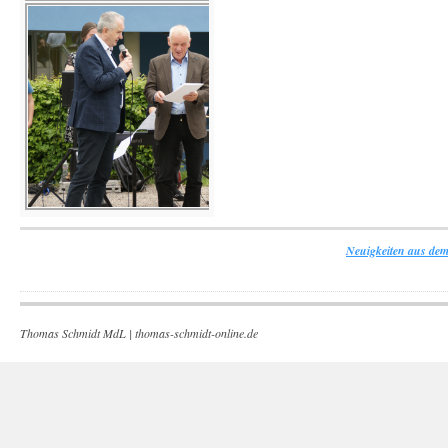
Neuigkeiten aus dem
Thomas Schmidt MdL |
thomas-schmidt-online.de