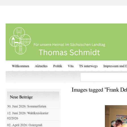
Willkommen
Aktuelles
Politik
Vita
TS unterwegs
Impressum und D
Images tagged "Frank De
Neue Beiträge
30. Juni 2026: Sommerferien
12. Juni 2026: Wahlkreiskurier
02/2026
02. April 2026: Ostergruß