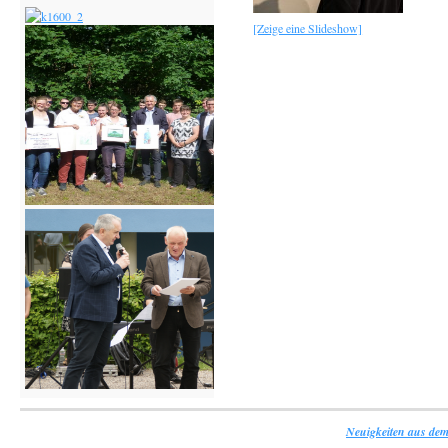
[Zeige eine Slideshow]
Neuigkeiten aus dem