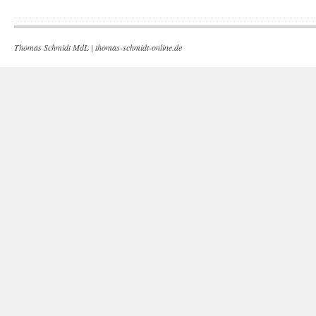
Thomas Schmidt MdL |
thomas-schmidt-online.de