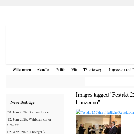
Willkommen
Aktuelles
Politik
Vita
TS unterwegs
Impressum und D
Images tagged "Festakt 25
Lunzenau"
Neue Beiträge
30. Juni 2026: Sommerferien
12. Juni 2026: Wahlkreiskurier
02/2026
02. April 2026: Ostergruß