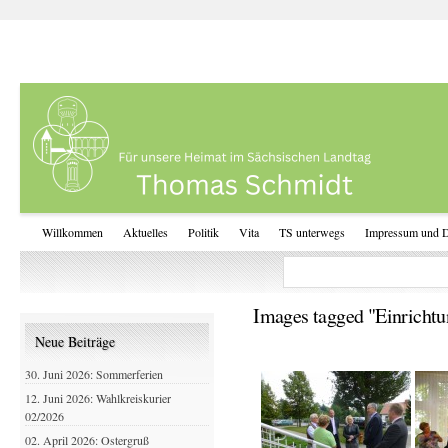
Willkommen
Aktuelles
Politik
Vita
TS unterwegs
Impressum und D
Images tagged "Einrichtu
Neue Beiträge
30. Juni 2026: Sommerferien
12. Juni 2026: Wahlkreiskurier
02/2026
02. April 2026: Ostergruß