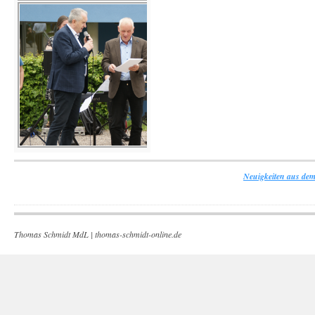
Neuigkeiten aus dem
Thomas Schmidt MdL |
thomas-schmidt-online.de