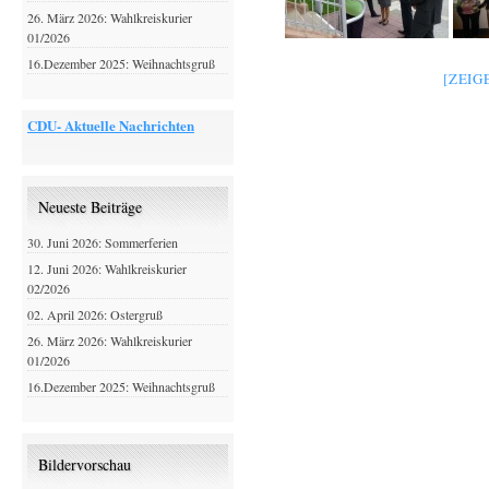
26. März 2026: Wahlkreiskurier
01/2026
16.Dezember 2025: Weihnachtsgruß
[ZEIG
CDU- Aktuelle Nachrichten
Neueste Beiträge
30. Juni 2026: Sommerferien
12. Juni 2026: Wahlkreiskurier
02/2026
02. April 2026: Ostergruß
26. März 2026: Wahlkreiskurier
01/2026
16.Dezember 2025: Weihnachtsgruß
Bildervorschau