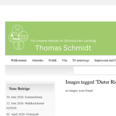
Willkommen
Aktuelles
Politik
Vita
TS unterwegs
Impressum und D
Images tagged "Dieter Ri
Neue Beiträge
no images were found
30. Juni 2026: Sommerferien
12. Juni 2026: Wahlkreiskurier
02/2026
02. April 2026: Ostergruß