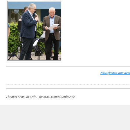
Neuigkeiten aus dem
Thomas Schmidt MdL |
thomas-schmidt-online.de