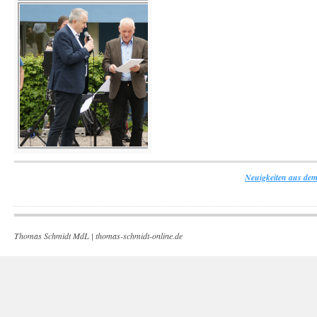
Neuigkeiten aus dem
Thomas Schmidt MdL |
thomas-schmidt-online.de