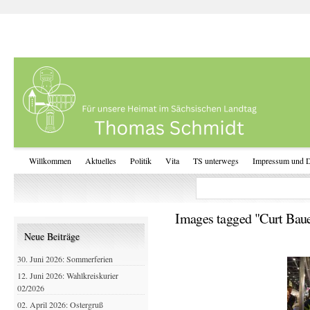
Willkommen
Aktuelles
Politik
Vita
TS unterwegs
Impressum und D
Images tagged "Curt Ba
Neue Beiträge
30. Juni 2026: Sommerferien
12. Juni 2026: Wahlkreiskurier
02/2026
02. April 2026: Ostergruß