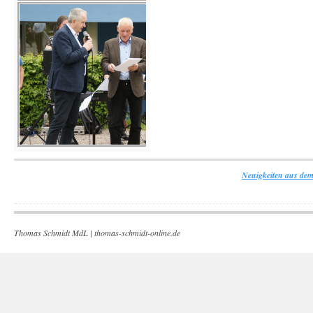
Neuigkeiten aus dem
Thomas Schmidt MdL |
thomas-schmidt-online.de