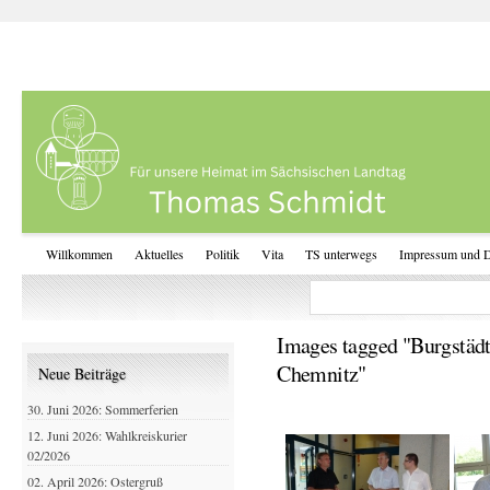
Willkommen
Aktuelles
Politik
Vita
TS unterwegs
Impressum und D
Images tagged "Burgstädt
Chemnitz"
Neue Beiträge
30. Juni 2026: Sommerferien
12. Juni 2026: Wahlkreiskurier
02/2026
02. April 2026: Ostergruß