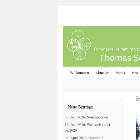
Willkommen
Aktuelles
Politik
Vita
I
Neue Beiträge
30. Juni 2026: Sommerferien
12. Juni 2026: Wahlkreiskurier
02/2026
02. April 2026: Ostergruß