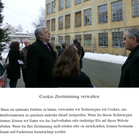
Cookie-Zustimmung verwalten
[ZEIGE VORSCHAUBILDER]
Ihnen ein optimales Erlebnis zu bieten, verwenden wir Technologien wie Cookies, um
äteinformationen zu speichern und/oder darauf zuzugreifen. Wenn Sie diesen Technologien
timmen, können wir Daten wie das Surfverhalten oder eindeutige IDs auf dieser Website
arbeiten. Wenn Sie Ihre Zustimmung nicht erteilen oder sie zurückziehen, können bestimmte
kmale und Funktionen beeinträchtigt werden.