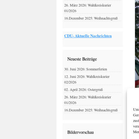
26. März 2026: Wahlkreiskurier
01/2026
16.Dezember 2025: Weihnachtsgruß
CDU- Aktuelle Nachrichten
Neueste Beiträge
30. Juni 2026: Sommerferien
12. Juni 2026: Wahlkreiskurier
02/2026
02. April 2026: Ostergruß
26. März 2026: Wahlkreiskurier
01/2026
Um 
16.Dezember 2025: Weihnachtsgruß
Ger
zus
ver
Mer
Bildervorschau