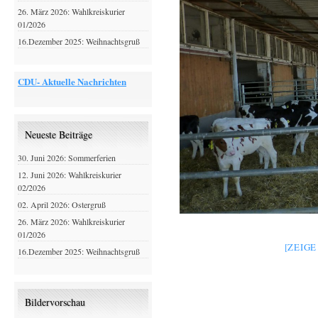
26. März 2026: Wahlkreiskurier
01/2026
16.Dezember 2025: Weihnachtsgruß
CDU- Aktuelle Nachrichten
Neueste Beiträge
30. Juni 2026: Sommerferien
12. Juni 2026: Wahlkreiskurier
02/2026
02. April 2026: Ostergruß
26. März 2026: Wahlkreiskurier
01/2026
[ZEIG
16.Dezember 2025: Weihnachtsgruß
Bildervorschau