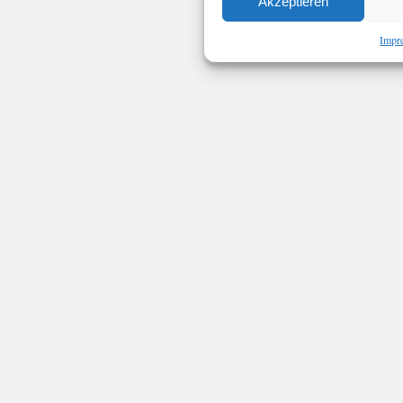
Akzeptieren
Impr