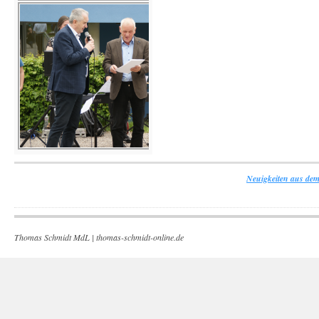
Neuigkeiten aus dem
Thomas Schmidt MdL |
thomas-schmidt-online.de