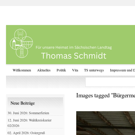
Willkommen
Aktuelles
Politik
Vita
TS unterwegs
Impressum und D
Images tagged "Bürgerme
Neue Beiträge
30. Juni 2026: Sommerferien
12. Juni 2026: Wahlkreiskurier
02/2026
02. April 2026: Ostergruß