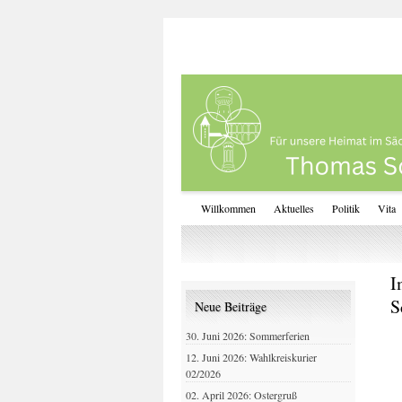
Willkommen
Aktuelles
Politik
Vita
I
S
Neue Beiträge
30. Juni 2026: Sommerferien
12. Juni 2026: Wahlkreiskurier
02/2026
02. April 2026: Ostergruß