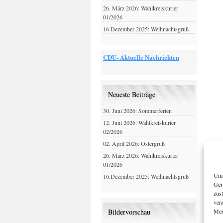
26. März 2026: Wahlkreiskurier
01/2026
16.Dezember 2025: Weihnachtsgruß
CDU- Aktuelle Nachrichten
Neueste Beiträge
30. Juni 2026: Sommerferien
12. Juni 2026: Wahlkreiskurier
02/2026
02. April 2026: Ostergruß
26. März 2026: Wahlkreiskurier
01/2026
Um 
16.Dezember 2025: Weihnachtsgruß
Ger
zus
ver
Mer
Bildervorschau