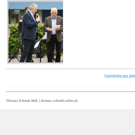
Neuigkeiten aus dem
Thomas Schmidt MdL |
thomas-schmidt-online.de