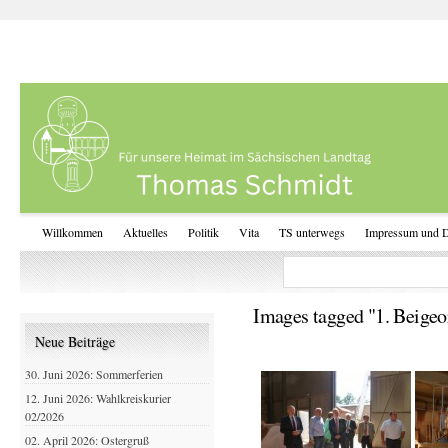
Willkommen
Aktuelles
Politik
Vita
TS unterwegs
Impressum und D
Images tagged "1. Beigeo
Neue Beiträge
30. Juni 2026: Sommerferien
12. Juni 2026: Wahlkreiskurier
02/2026
02. April 2026: Ostergruß